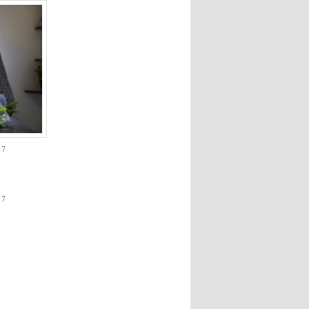
17
17