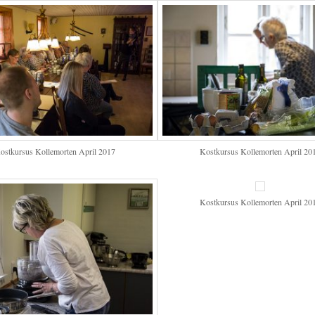
ostkursus Kollemorten April 2017
Kostkursus Kollemorten April 20
Kostkursus Kollemorten April 20