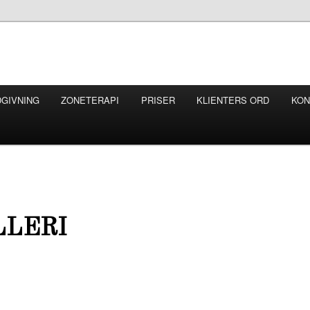
GIVNING
ZONETERAPI
PRISER
KLIENTERS ORD
KON
LLERI