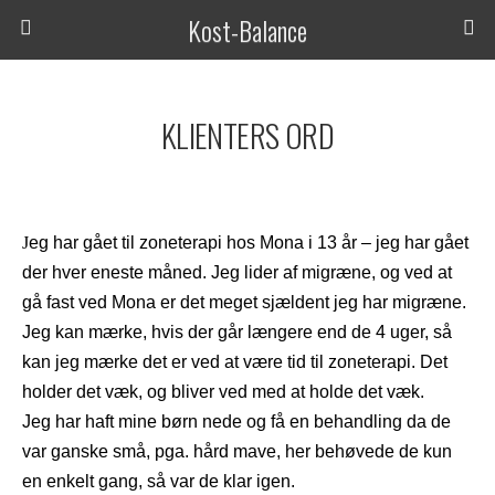
Kost-Balance
KLIENTERS ORD
J
eg har gået til zoneterapi hos Mona i 13 år – jeg har gået
der hver eneste måned. Jeg lider af migræne, og ved at
gå fast ved Mona er det meget sjældent jeg har migræne.
Jeg kan mærke, hvis der går længere end de 4 uger, så
kan jeg mærke det er ved at være tid til zoneterapi. Det
holder det væk, og bliver ved med at holde det væk.
Jeg har haft mine børn nede og få en behandling da de
var ganske små, pga. hård mave, her behøvede de kun
en enkelt gang, så var de klar igen.