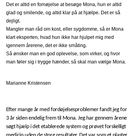
Det er altid en fornøjelse at besøge Mona, hun er altid
glad og smilende, og altid klar på at hjælpe. Det er så
dejligt.
Mangler man råd om kost, eller sygdomme, så er Mona
klart eksperten, hvad hun ikke har hjulpet mig med
igennem årerene, det er ikke småting.
Så ønsker man en god oplevelse, som virker, og hvor
man føler sig i trygge hænder, så skal man vælge Mona.
Marianne Kristensen
Efter mange år med fordøjelsesproblemer fandt jeg for
3 år siden endelig frem til Mona. Jeg har gennem årene
søgt hjælp i det etablerede system og prøvet forskelligt
medicin uden de store resultater. Det var som et plaster