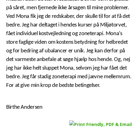
på såret, men fjernede ikke årsagen til mine problemer.
Ved Mona fik jeg de redskaber, der skulle til for at få det
bedre. Jeg har deltaget i hendes kurser på Miljøtorvet,
fået individuel kostvejledning og zoneterapi. Mona’s
store faglige viden om kostens betydning for helbredet
og for bedring af ubalancer er unik. Jeg kan derfor på
det varmeste anbefale at søge hjælp hos hende. Og, nej
jeg har ikke helt sluppet Mona, selvom jeg har fået det
bedre. Jeg får stadig zoneterapi med jævne mellemrum.
For at give min krop de bedste betingelser.
Birthe Andersen