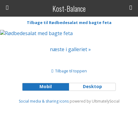
Kost-Balance
Tilbage til Rødbedesalat med bagte feta
næste i galleriet »
Tilbage til toppen
Mobil
Desktop
Social media & sharing icons
powered by UltimatelySocial